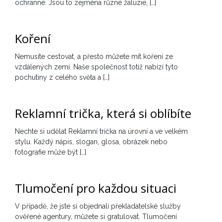
ochranné. Jsou to zejména různé žaluzie, […]
Koření
Nemusíte cestovat, a přesto můžete mít koření ze
vzdálených zemí. Naše společnost totiž nabízí tyto
pochutiny z celého světa a […]
Reklamní trička, která si oblíbíte
Nechte si udělat Reklamní trička na úrovní a ve velkém
stylu. Každý nápis, slogan, glosa, obrázek nebo
fotografie může být […]
Tlumočení pro každou situaci
V případě, že jste si objednali překladatelské služby
ověřené agentury, můžete si gratulovat. Tlumočení