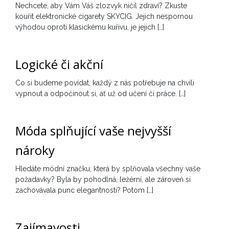
Nechcete, aby Vám Váš zlozvyk ničil zdraví? Zkuste
kouřit elektronické cigarety SKYCIG. Jejich nespornou
výhodou oproti klasickému kuřivu, je jejich […]
Logické či akční
Co si budeme povídat, každý z nás potřebuje na chvíli
vypnout a odpočinout si, ať už od učení či práce. […]
Móda splňující vaše nejvyšší
nároky
Hledáte módní značku, která by splňovala všechny vaše
požadavky? Byla by pohodlná, ležérní, ale zároveň si
zachovávala punc elegantnosti? Potom […]
Zajímavosti