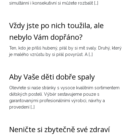
simultánní i konsekutivní si můžete rozbalit […]
Vždy jste po nich toužila, ale
nebylo Vám dopřáno?
Ten, kdo je příliš hubený, přál by si mít svaly. Druhý, který
je malého vzrůstu by si přál povyrůst. A […]
Aby Vaše děti dobře spaly
Otevřete si naše stránky s vysoce kvalitním sortimentem
dětských postelí. Výběr sestavujeme pouze s
garantovanými profesionálními výrobci, návrhy a
provedení […]
Neničte si zbytečně své zdraví