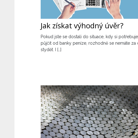
Jak získat výhodný úvěr?
Pokud jste se dostali do situace, kdy si potřebuje
půjčit od banky peníze, rozhodně se nemáte za
stydět. I […]