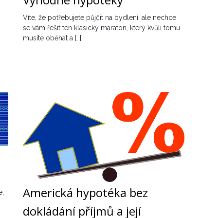
Víte, že potřebujete půjčit na bydlení, ale nechce
se vám řešit ten klasický maraton, který kvůli tomu
musíte oběhat a […]
Americká hypotéka bez
e,
dokládání příjmů a její