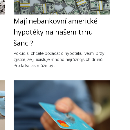
Mají nebankovní americké
hypotéky na našem trhu
,
šanci?
Pokud si chcete požádat o hypotéku, velmi brzy
zjistíte, že jí existuje mnoho nejrůznějších druhů.
Pro laika tak může být […]