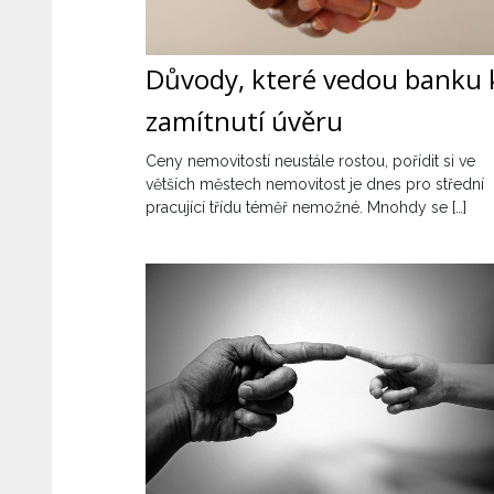
Důvody, které vedou banku 
zamítnutí úvěru
Ceny nemovitostí neustále rostou, pořídit si ve
větších městech nemovitost je dnes pro střední
pracující třídu téměř nemožné. Mnohdy se […]