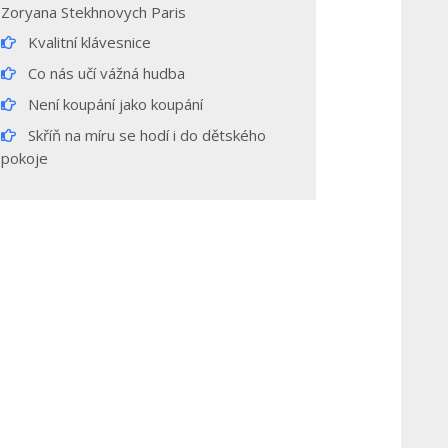
Zoryana Stekhnovych Paris
Kvalitní klávesnice
Co nás učí vážná hudba
Není koupání jako koupání
Skříň na míru se hodí i do dětského
pokoje