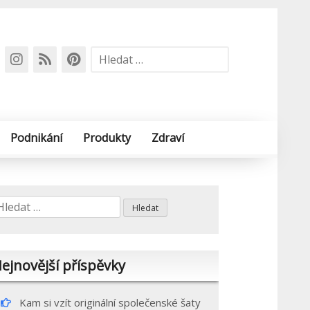
Vyhledávání
Podnikání
Produkty
Zdraví
yhledávání
ejnovější příspěvky
Kam si vzít originální společenské šaty