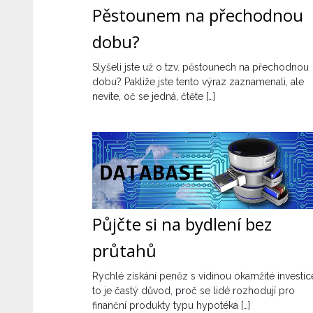
Pěstounem na přechodnou
dobu?
Slyšeli jste už o tzv. pěstounech na přechodnou
dobu? Pakliže jste tento výraz zaznamenali, ale
nevíte, oč se jedná, čtěte […]
Půjčte si na bydlení bez
průtahů
Rychlé získání peněz s vidinou okamžité investic
to je častý důvod, proč se lidé rozhodují pro
finanční produkty typu hypotéka […]