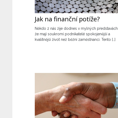
Jak na finanční potíže?
Někdo z nás žije dodnes v mylných představách
že mají soukromí podnikatelé spokojenější a
kvalitnější život než běžní zaměstnanci. Tento […]