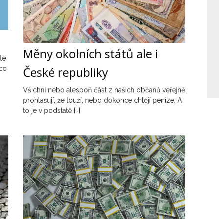
Měny okolních států ale i
te
České republiky
 co
Všichni nebo alespoň část z našich občanů veřejně
prohlašují, že touží, nebo dokonce chtějí peníze. A
to je v podstatě […]