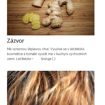
Zázvor
Má výraznou štiplavou chuť. Využívá se v léčitelství,
kosmetice a bohaté využití má v kuchyni východních
zemí. Léčitelství • Snižuje […]