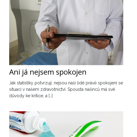
Ani já nejsem spokojen
Jak statistiky potvrzují, nejsou naši lidé právě spokojení se
situací v našem zdravotnictví. Spousta našinců má své
důvody ke kritice, a […]