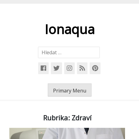
Skip
to
content
Ionaqua
Vyhledávání
Primary Menu
Rubrika:
Zdraví