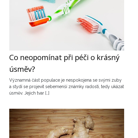
Co neopomínat při péči o krásný
úsměv?
Významná část populace je nespokojena se svými zuby
a stydí se projevit sebemenší známky radosti, tedy ukázat
úsměv. Jejich tvar […]