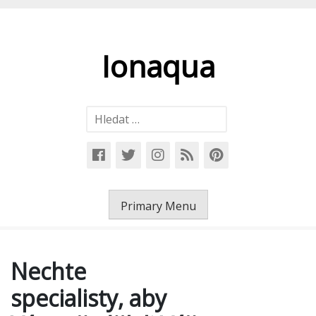
Skip
to
content
Ionaqua
Vyhledávání
Primary Menu
Nechte
specialisty, aby