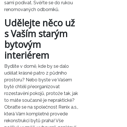
sami podívat. Svěřte se do rukou
renomovaných odborníků.
Udělejte něco už
s Vaším starým
bytovým
interiérem
Bydlíte v domě, kde by se dalo
udělat krásné patro z půdního
prostoru? Nebo byste ve Vašem
bytě chtěli přeorganizovat
rozestavění pokojů, protože tak, jak
to máte současně je nepraktické?
Obraťte se na společnost Renix a.s.,
která Vám kompletně provede
rekonstrukci bytů praha! Vše