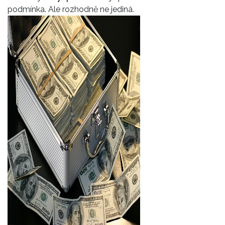
podmínka. Ale rozhodně ne jediná.