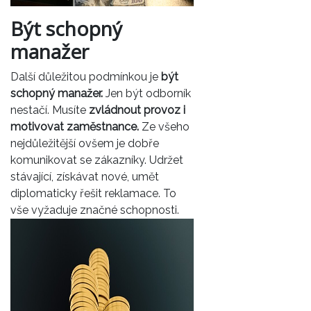
Být schopný
manažer
Další důležitou podmínkou je
být
schopný manažer.
Jen být odborník
nestačí. Musíte
zvládnout provoz i
motivovat zaměstnance.
Ze všeho
nejdůležitější ovšem je dobře
komunikovat se zákazníky. Udržet
stávající, získávat nové, umět
diplomaticky řešit reklamace. To
vše vyžaduje značné schopnosti.