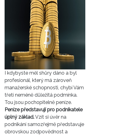
I kdybyste měl shůry dáno a byl
profesionál, který má zároveň
manažerské schopnosti, chybí Vám
třetí neméně důležitá podmínka.
Tou jsou pochopitelně peníze.
Peníze představují pro podnikatele
úplný základ.
Vzít si úvěr na
podnikání samozřejmě představuje
obrovskou zodpovědnost a