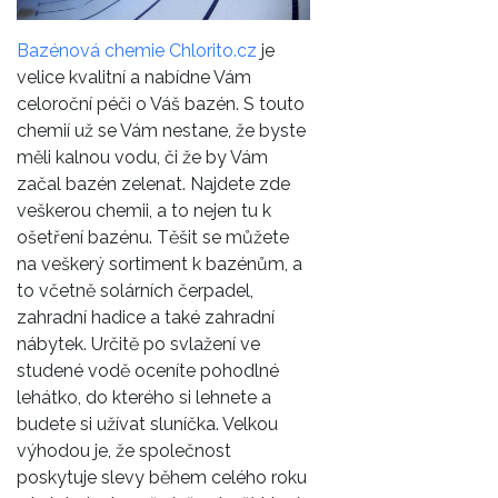
Bazénová chemie Chlorito.cz
je
velice kvalitní a nabídne Vám
celoroční péči o Váš bazén. S touto
chemií už se Vám nestane, že byste
měli kalnou vodu, či že by Vám
začal bazén zelenat. Najdete zde
veškerou chemii, a to nejen tu k
ošetření bazénu. Těšit se můžete
na veškerý sortiment k bazénům, a
to včetně solárních čerpadel,
zahradní hadice a také zahradní
nábytek. Určitě po svlažení ve
studené vodě oceníte pohodlné
lehátko, do kterého si lehnete a
budete si užívat sluníčka. Velkou
výhodou je, že společnost
poskytuje slevy během celého roku