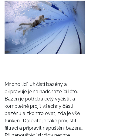
Mnoho lidí, už čistí bazény a
připravuje je na nadcházející léto.
Bazén je potřeba celý vyčistit a
kompletně projít všechny části
bazénu a zkontrolovat, zda je vše
funkční. Důležité je také pročistit
filtraci a připravit napuštění bazénu.
Při napouštění si vždy nechte