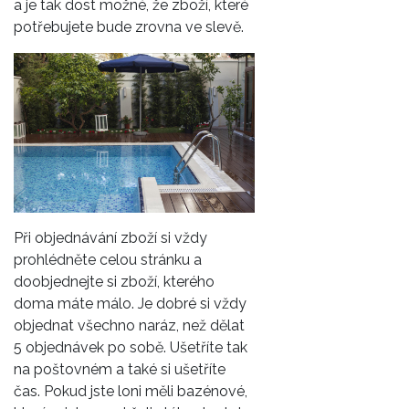
a je tak dost možné, že zboží, které
potřebujete bude zrovna ve slevě.
Při objednávání zboží si vždy
prohlédněte celou stránku a
doobjednejte si zboží, kterého
doma máte málo. Je dobré si vždy
objednat všechno naráz, než dělat
5 objednávek po sobě. Ušetříte tak
na poštovném a také si ušetříte
čas. Pokud jste loni měli bazénové,