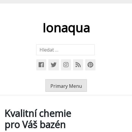
Skip
to
content
Ionaqua
Vyhledávání
Primary Menu
Kvalitní chemie
pro Váš bazén