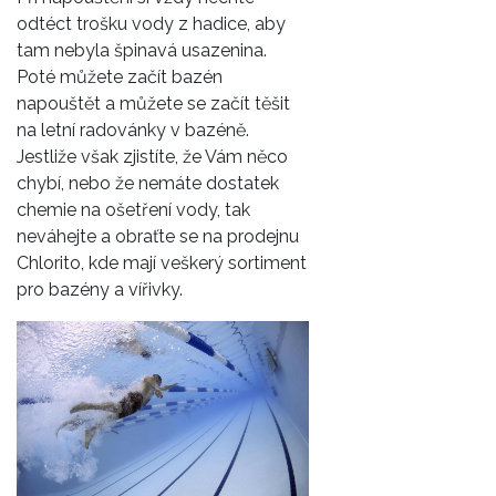
odtéct trošku vody z hadice, aby
tam nebyla špinavá usazenina.
Poté můžete začít bazén
napouštět a můžete se začít těšit
na letní radovánky v bazéně.
Jestliže však zjistíte, že Vám něco
chybí, nebo že nemáte dostatek
chemie na ošetření vody, tak
neváhejte a obraťte se na prodejnu
Chlorito, kde mají veškerý sortiment
pro bazény a vířivky.