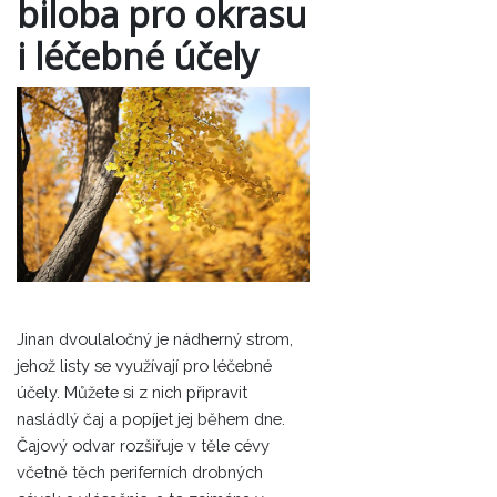
biloba pro okrasu
i léčebné účely
Jinan dvoulaločný je nádherný strom,
jehož listy se využívají pro léčebné
účely. Můžete si z nich připravit
nasládlý čaj a popíjet jej během dne.
Čajový odvar rozšiřuje v těle cévy
včetně těch periferních drobných