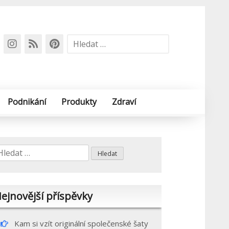
Vyhledávání
Podnikání
Produkty
Zdraví
yhledávání
ejnovější příspěvky
Kam si vzít originální společenské šaty