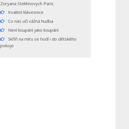
Zoryana Stekhnovych Paris
Kvalitní klávesnice
Co nás učí vážná hudba
Není koupání jako koupání
Skříň na míru se hodí i do dětského
pokoje