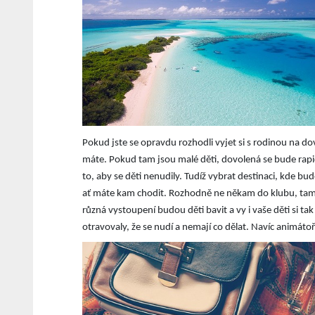
Pokud jste se opravdu rozhodli vyjet si s rodinou na do
máte. Pokud tam jsou malé děti, dovolená se bude rapidn
to, aby se děti nenudily. Tudíž vybrat destinaci, kde b
ať máte kam chodit. Rozhodně ne někam do klubu, tam s
různá vystoupení budou děti bavit a vy i vaše děti si ta
otravovaly, že se nudí a nemají co dělat. Navíc animátoři