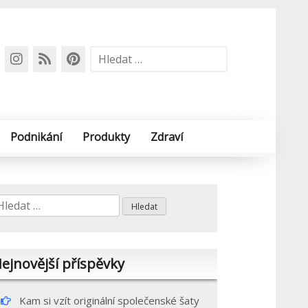
Vyhledávání
Podnikání
Produkty
Zdraví
yhledávání
ejnovější příspěvky
Kam si vzít originální společenské šaty