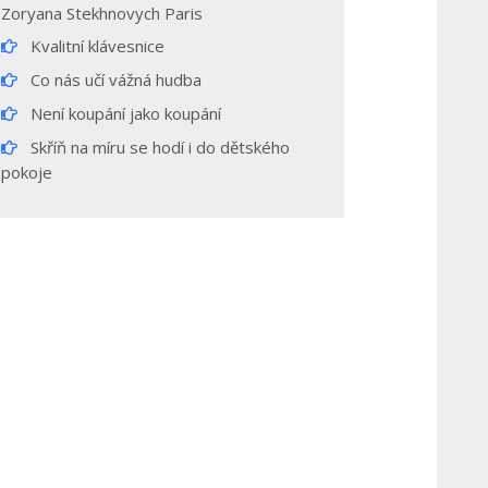
Zoryana Stekhnovych Paris
Kvalitní klávesnice
Co nás učí vážná hudba
Není koupání jako koupání
Skříň na míru se hodí i do dětského
pokoje