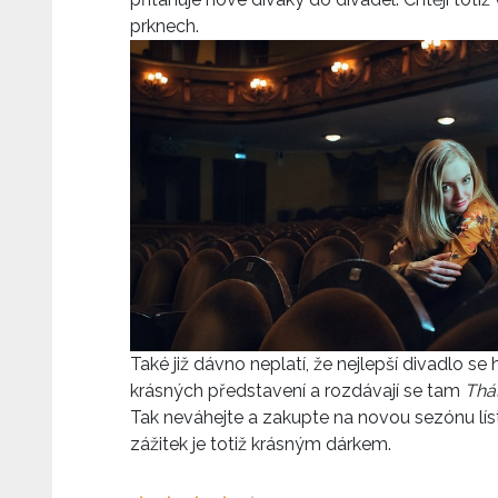
prknech.
Také již dávno neplatí, že nejlepší divadlo se
krásných představení a rozdávají se tam
Thál
Tak neváhejte a zakupte na novou sezónu lí
zážitek je totiž krásným dárkem.