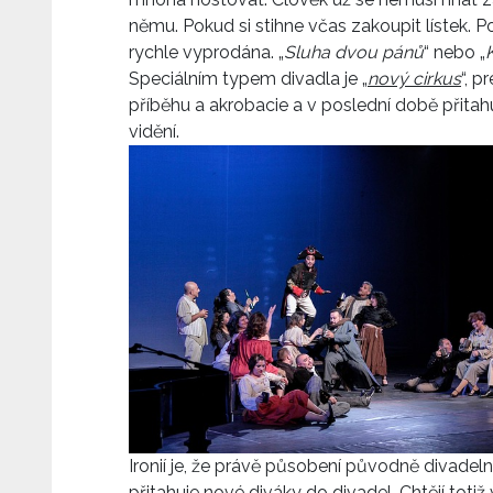
němu. Pokud si stihne včas zakoupit lístek. P
rychle vyprodána. „
Sluha dvou pánů
“ nebo „
Speciálním typem divadla je „
nový cirkus
“, p
příběhu a akrobacie a v poslední době přitahuj
vidění.
Ironií je, že právě působení původně divadelní
přitahuje nové diváky do divadel. Chtějí totiž 