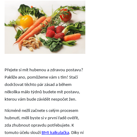
Přejete si mít hubenou a zdravou postavu?
Pakliže ano, pomůžeme vám s tím! Stačí
dodržovat těchto pár zásad a během
několika málo týdnů budete mít postavu,
kterou vám bude závidět nespočet žen.
Nicméně nežli začnete s celým procesem
hubnutí, měli byste si v první řadě ověřit,
zda zhubnout opravdu potřebujete. K
tomuto účelu slouží
BMI kalkulačka
. Díky ní