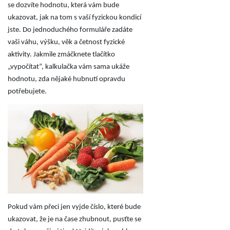
se dozvíte hodnotu, která vám bude
ukazovat, jak na tom s vaší fyzickou kondicí
jste. Do jednoduchého formuláře zadáte
vaši váhu, výšku, věk a četnost fyzické
aktivity. Jakmile zmáčknete tlačítko
„vypočítat“, kalkulačka vám sama ukáže
hodnotu, zda nějaké hubnutí opravdu
potřebujete.
Pokud vám přeci jen vyjde číslo, které bude
ukazovat, že je na čase zhubnout, pusťte se