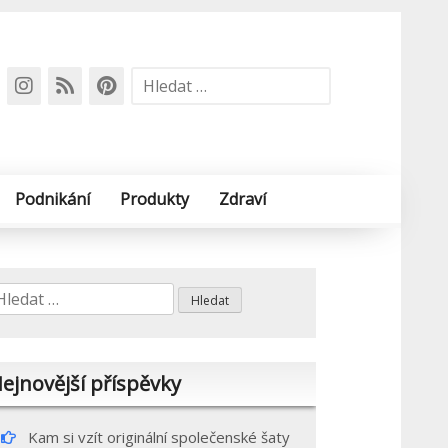
Vyhledávání
Podnikání
Produkty
Zdraví
yhledávání
ejnovější příspěvky
Kam si vzít originální společenské šaty