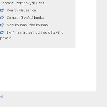
Zoryana Stekhnovych Paris
Kvalitní klávesnice
Co nás učí vážná hudba
Není koupání jako koupání
Skříň na míru se hodí i do dětského
pokoje
on