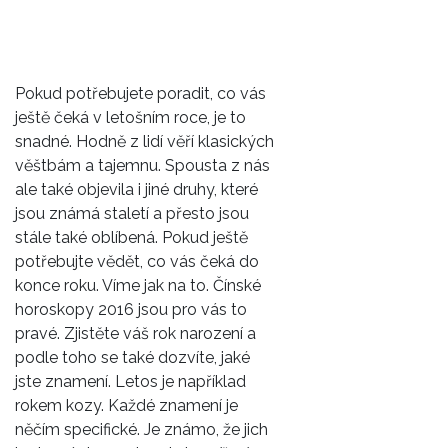
Pokud potřebujete poradit, co vás
ještě čeká v letošním roce, je to
snadné. Hodně z lidí věří klasických
věštbám a tajemnu. Spousta z nás
ale také objevila i jiné druhy, které
jsou známá staletí a přesto jsou
stále také oblíbená. Pokud ještě
potřebujte vědět, co vás čeká do
konce roku. Víme jak na to.
Čínské
horoskopy 2016
jsou pro vás to
pravé. Zjistěte váš rok narození a
podle toho se také dozvíte, jaké
jste znamení. Letos je například
rokem kozy. Každé znamení je
něčím specifické. Je známo, že jich