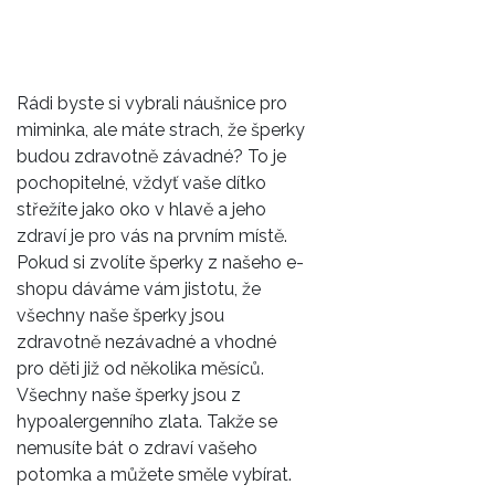
Rádi byste si vybrali
náušnice pro
miminka
, ale máte strach, že šperky
budou zdravotně závadné? To je
pochopitelné, vždyť vaše dítko
střežíte jako oko v hlavě a jeho
zdraví je pro vás na prvním místě.
Pokud si zvolíte šperky z našeho e-
shopu dáváme vám jistotu, že
všechny naše šperky jsou
zdravotně nezávadné a vhodné
pro děti již od několika měsíců.
Všechny naše šperky jsou z
hypoalergenního zlata. Takže se
nemusíte bát o zdraví vašeho
potomka a můžete směle vybírat.