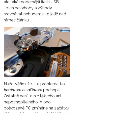
ale také modernější flash USB.
Jejich nevýhody a výhody
srovnávat nebudeme, to je již nad
rámec článku.
Nuže, věřím, že jste problematiku
hardwaru a softwaru
pochopili.
Ostatně není to nic těžkého ani
nepochopitelného. A ono
poškozené PC zmíněné na začátku