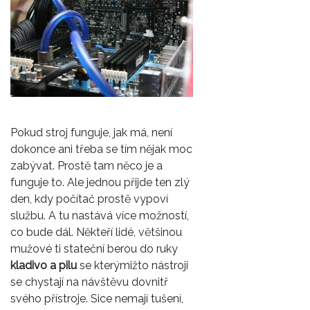
Pokud stroj funguje, jak má, není
dokonce ani třeba se tím nějak moc
zabývat. Prostě tam něco je a
funguje to. Ale jednou přijde ten zlý
den, kdy počítač prostě vypoví
službu. A tu nastává více možností,
co bude dál. Někteří lidé, většinou
mužové ti stateční berou do ruky
kladivo a pilu
se kterýmižto nástroji
se chystají na návštěvu dovnitř
svého přístroje. Sice nemají tušení,