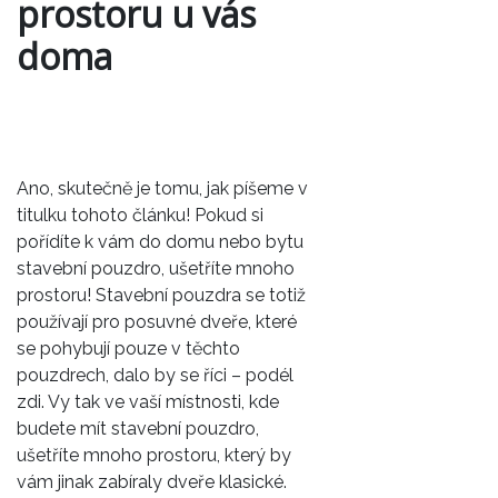
prostoru u vás
doma
Ano, skutečně je tomu, jak píšeme v
titulku tohoto článku! Pokud si
pořídíte k vám do domu nebo bytu
stavební pouzdro, ušetříte mnoho
prostoru! Stavební pouzdra se totiž
používají pro posuvné dveře, které
se pohybují pouze v těchto
pouzdrech, dalo by se říci – podél
zdi. Vy tak ve vaší místnosti, kde
budete mít
stavební pouzdro
,
ušetříte mnoho prostoru, který by
vám jinak zabíraly dveře klasické.