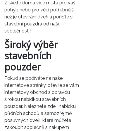
Získejte doma více místa pro váš
pohyb nebo pro věci potřebnější
než je otevírání dveří a pořiďte si
stavební pouzdra od naší
společnosti!
Široký výběr
stavebních
pouzder
Pokud se podíváte na naše
internetové stránky, otevře se vám
internetový obchod s opravdu
širokou nabídkou stavebních
pouzder. Naleznete zde i nabídku
půdních schodů a samozřejmě
posuvných dveří, které můžete
zakoupit společně s nákupem