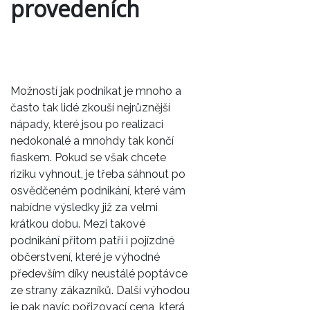
provedeních
Možností jak podnikat je mnoho a
často tak lidé zkouší nejrůznější
nápady, které jsou po realizaci
nedokonalé a mnohdy tak končí
fiaskem. Pokud se však chcete
riziku vyhnout, je třeba sáhnout po
osvědčeném podnikání, které vám
nabídne výsledky již za velmi
krátkou dobu. Mezi takové
podnikání přitom patří i pojízdné
občerstvení, které je výhodné
především díky neustálé poptávce
ze strany zákazníků. Další výhodou
je pak navíc pořizovací cena, která