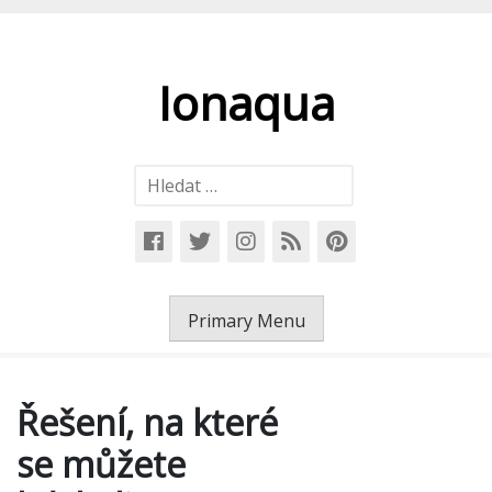
Skip
to
content
Ionaqua
Vyhledávání
Primary Menu
Řešení, na které
se můžete