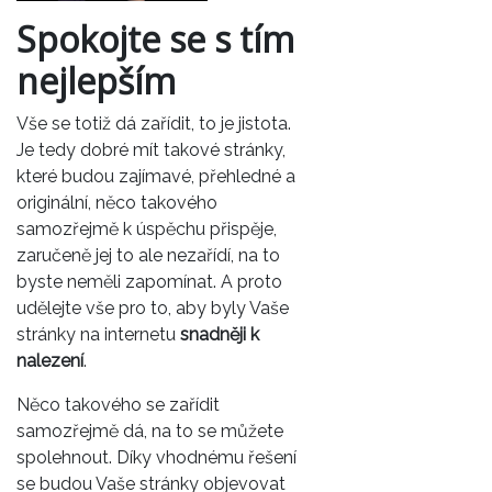
Spokojte se s tím
nejlepším
Vše se totiž dá zařídit, to je jistota.
Je tedy dobré mít takové stránky,
které budou zajímavé, přehledné a
originální, něco takového
samozřejmě k úspěchu přispěje,
zaručeně jej to ale nezařídí, na to
byste neměli zapomínat. A proto
udělejte vše pro to, aby byly Vaše
stránky na internetu
snadněji k
nalezení
.
Něco takového se zařídit
samozřejmě dá, na to se můžete
spolehnout. Díky vhodnému řešení
se budou Vaše stránky objevovat