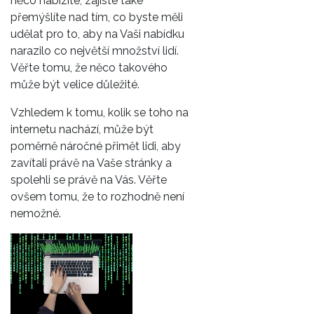
něco nabízíte, zajisté také
přemýšlíte nad tím, co byste měli
udělat pro to, aby na Vaši nabídku
narazilo co největší množství lidí.
Věřte tomu, že něco takového
může být velice důležité.
Vzhledem k tomu, kolik se toho na
internetu nachází, může být
poměrně náročné přimět lidi, aby
zavítali právě na Vaše stránky a
spolehli se právě na Vás. Věřte
ovšem tomu, že to rozhodně není
nemožné.