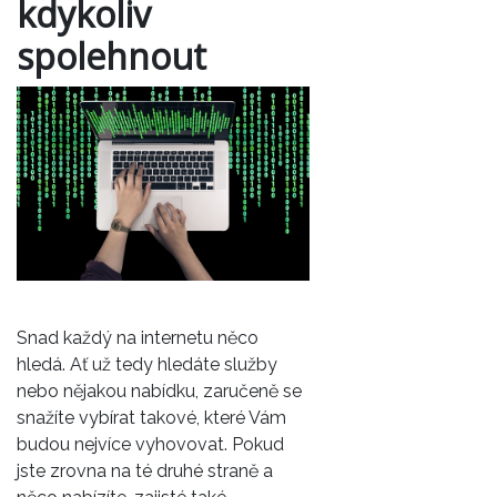
kdykoliv
spolehnout
Snad každý na internetu něco
hledá. Ať už tedy hledáte služby
nebo nějakou nabídku, zaručeně se
snažíte vybírat takové, které Vám
budou nejvíce vyhovovat. Pokud
jste zrovna na té druhé straně a