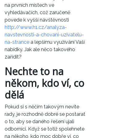
na prvních místech ve
vyhledávačích, což zaručeně
povede k vyšší návštěvnosti
http://www.h1.cz/analyza-
navstevnosti-a-chovani-uzivatelu-
na-strance
a lepšímu využívání Vaší
nabídky. Jak ale něco takového
zařídit?
Nechte to na
někom, kdo ví, co
dělá
Pokud si s něčím takovým nevíte
rady, je rozhodně dobré se postarat
o to, aby se daného řešení ujali
odborníci. Když se totiž spolehnete
na někoho, kdo moc dobře ví, co