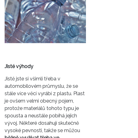
Jisté výhody
Jistě jste si všimli třeba v
automobilovém průmyslu, že se
stále více věcí vyrábí z plastu. Plast
je ovšem velmi obecný pojem,
protože materiálů tohoto typu je
spousta a neustále pobíhá jejich
vývoj. Některé dosahují skutečně
vysoké pevnosti, takže se můžou
běžně využívat třeba ve