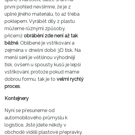
první pohled nevšimne, že je z
úplně jiného materiálu, to až třeba
poklepem. Vyrábět díly z plastu
můžeme různými způsoby,
přičemž
obrábění zde není až tak
běžné
. Oblíbené je vstřikování a
zejména v dnešní době 3D tisk. Na
menší sérii je většinou výhodněji
tisk, ovšem u spousty kusů je lepší
vstřikování, protože pokud máme
dobrou formu, tak je to
velmi rychlý
proces
.
Kontejnery
Nyní se přesuneme od
automobilového průmyslu k
logistice. Jistě jdete někdy v
obchodě viděli plastové přepravky.