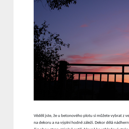
Věděli jste, že u betonového plotu si můžete vybrat z v
na dekoru a na výplni hodně záleží. Dekor dělá nádherný