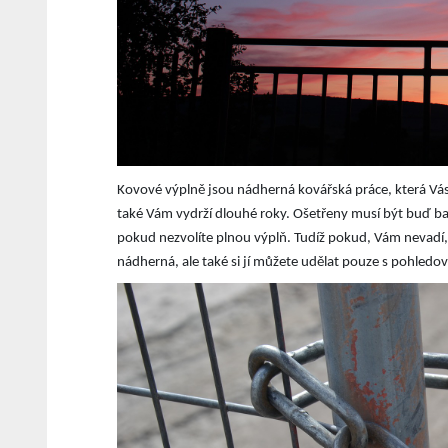
Kovové výplně jsou nádherná kovářská práce, která Vás 
také Vám vydrží dlouhé roky. Ošetřeny musí být buď ba
pokud nezvolíte plnou výplň. Tudíž pokud, Vám nevadí, že
nádherná, ale také si jí můžete udělat pouze s pohledov