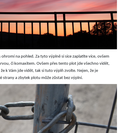
ohromí na pohled. Za tyto výplně si sice zaplatíte více, ovšem
rvou, či komaxitem. Ovšem přes tento plot jde všechno vidět,
 k Vám jde vidět, tak si tuto výplň zvolte. Nejen, že je
é strany a zbytek plotu může zůstat bez výplní.