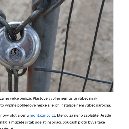
e za ně velké peníze. Plastové výplně nemusíte vůbec nijak
 tyto výplně pohledově hezké a jejich instalace není vůbec náročná.
onový plot a cenu
montazmpc.cz
, kterou za něho zaplatíte. Je zde
níků a můžete si tak udělat inspiraci. Součástí plotů bývá také