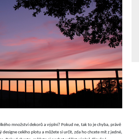
elkého množství dekorů a výplní? Pokud ne, tak to je chyba, právě
 designe celého plotu a můžete si určit, zda ho chcete mít z jedné,