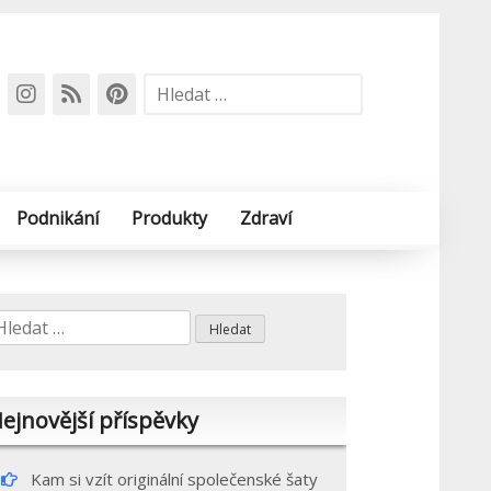
Vyhledávání
Podnikání
Produkty
Zdraví
yhledávání
ejnovější příspěvky
Kam si vzít originální společenské šaty