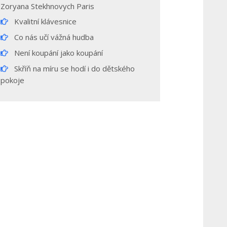
Zoryana Stekhnovych Paris
Kvalitní klávesnice
Co nás učí vážná hudba
Není koupání jako koupání
Skříň na míru se hodí i do dětského
pokoje