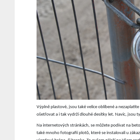
Výplně plastové, jsou také velice oblíbené a nezaplatít
ošetřovat a i tak vydrží dlouhé desítky let. Navíc, jsou
Na internetových stránkách, se můžete podívat na bet
také mnoho fotografií plotů, které se instalovali u zákaz