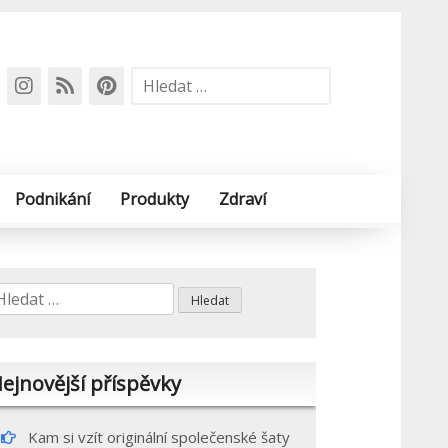
Vyhledávání
Podnikání
Produkty
Zdraví
yhledávání
ejnovější příspěvky
Kam si vzít originální společenské šaty