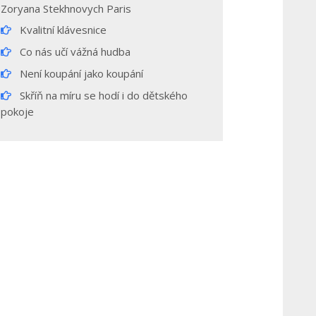
Zoryana Stekhnovych Paris
Kvalitní klávesnice
Co nás učí vážná hudba
Není koupání jako koupání
Skříň na míru se hodí i do dětského
pokoje