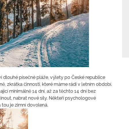
dlouhé písečné pláže, výlety po České republice
ě, zkrátka činnosti, které máme rádi v letním období.
cí minimálně 14 dní, až za těchto 14 dní bez
out, nabrat nové síly. Někteří psychologové
a tou je zimní dovolená.