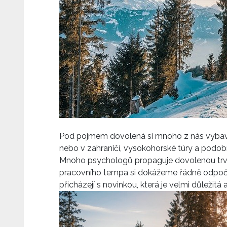
Pod pojmem dovolená si mnoho z nás vybaví 
nebo v zahraničí, vysokohorské túry a podobn
Mnoho psychologů propaguje dovolenou trvají
pracovního tempa si dokážeme řádně odpočin
přicházejí s novinkou, která je velmi důležitá 