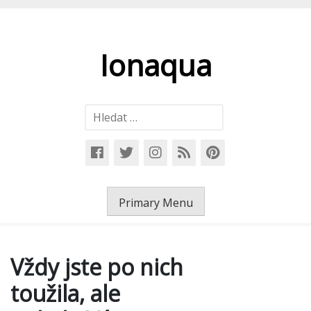
Skip
to
content
Ionaqua
Vyhledávání
Primary Menu
Vždy jste po nich
toužila, ale