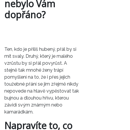
nebylo Vám
dopřáno?
Ten, kdo je příliš hubený, přál by si
mít svaly. Druhý, který je malého
vzrůstu by si přál povyrůst. A
stejně tak mnohé ženy trápí
pomyšlení na to, že i přes jejich
toužebné přání se jim zřejmě nikdy
nepovede na hlavě vypěstovat tak
bujnou a dlouhou hřívu, kterou
závidí svým známým nebo
kamarádkám.
Napravíte to, co