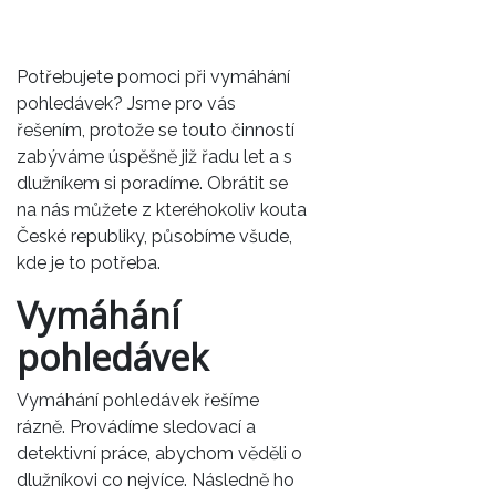
Potřebujete pomoci při vymáhání
pohledávek? Jsme pro vás
řešením, protože se touto činností
zabýváme úspěšně již řadu let a s
dlužníkem si poradíme. Obrátit se
na nás můžete z kteréhokoliv kouta
České republiky, působíme všude,
kde je to potřeba.
Vymáhání
pohledávek
Vymáhání pohledávek řešíme
rázně. Provádíme sledovací a
detektivní práce, abychom věděli o
dlužníkovi co nejvíce. Následně ho