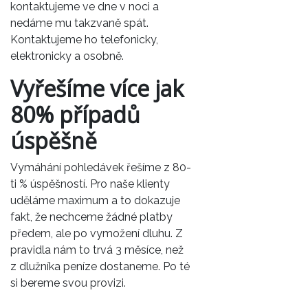
kontaktujeme ve dne v noci a
nedáme mu takzvaně spát.
Kontaktujeme ho telefonicky,
elektronicky a osobně.
Vyřešíme více jak
80% případů
úspěšně
Vymáhání pohledávek
řešíme z 80-
ti % úspěšností. Pro naše klienty
uděláme maximum a to dokazuje
fakt, že nechceme žádné platby
předem, ale po vymožení dluhu. Z
pravidla nám to trvá 3 měsíce, než
z dlužníka peníze dostaneme. Po té
si bereme svou provizi.