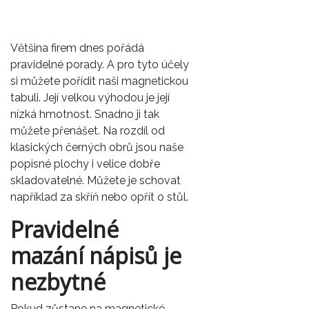
Většina firem dnes pořádá
pravidelné porady. A pro tyto účely
si můžete pořídit naši magnetickou
tabuli. Její velkou výhodou je její
nízká hmotnost. Snadno ji tak
můžete přenášet. Na rozdíl od
klasických černých obrů jsou naše
popisné plochy i velice dobře
skladovatelné. Můžete je schovat
například za skříň nebo opřít o stůl.
Pravidelné
mazání nápisů je
nezbytné
Pokud zůstane na
magnetické