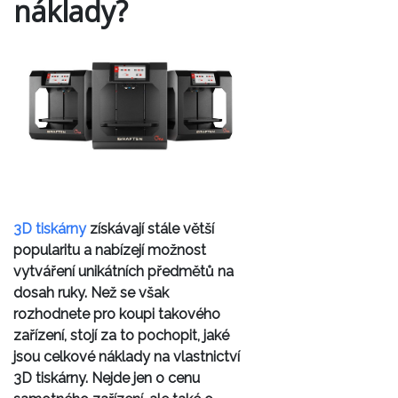
náklady?
3D tiskárny
získávají stále větší
popularitu a nabízejí možnost
vytváření unikátních předmětů na
dosah ruky. Než se však
rozhodnete pro koupi takového
zařízení, stojí za to pochopit, jaké
jsou celkové náklady na vlastnictví
3D tiskárny. Nejde jen o cenu