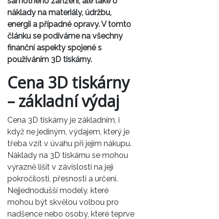
samotného zařízení, ale také o
náklady na materiály, údržbu,
energii a případné opravy. V tomto
článku se podíváme na všechny
finanční aspekty spojené s
používáním 3D tiskárny.
Cena 3D tiskárny
– základní výdaj
Cena 3D tiskárny je základním, i
když ne jediným, výdajem, který je
třeba vzít v úvahu při jejím nákupu.
Náklady na 3D tiskárnu se mohou
výrazně lišit v závislosti na její
pokročilosti, přesnosti a určení.
Nejjednodušší modely, které
mohou být skvělou volbou pro
nadšence nebo osoby, které teprve