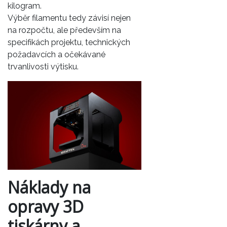
kilogram.
Výběr filamentu tedy závisí nejen
na rozpočtu, ale především na
specifikách projektu, technických
požadavcích a očekávané
trvanlivosti výtisku.
Náklady na
opravy 3D
tiskárny a