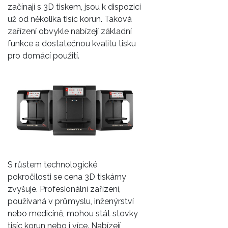
začínají s 3D tiskem, jsou k dispozici
už od několika tisíc korun. Taková
zařízení obvykle nabízejí základní
funkce a dostatečnou kvalitu tisku
pro domácí použití.
S růstem technologické
pokročilosti se cena 3D tiskárny
zvyšuje. Profesionální zařízení,
používaná v průmyslu, inženýrství
nebo medicíně, mohou stát stovky
tisíc korun nebo i více. Nabízejí