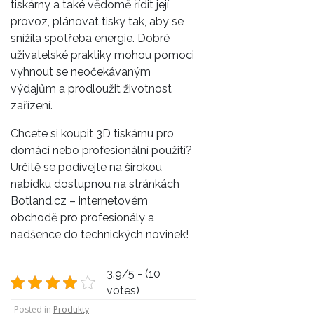
tiskárny a také vědomě řídit její
provoz, plánovat tisky tak, aby se
snížila spotřeba energie. Dobré
uživatelské praktiky mohou pomoci
vyhnout se neočekávaným
výdajům a prodloužit životnost
zařízení.
Chcete si koupit 3D tiskárnu pro
domácí nebo profesionální použití?
Určitě se podívejte na širokou
nabídku dostupnou na stránkách
Botland.cz – internetovém
obchodě pro profesionály a
nadšence do technických novinek!
3.9/5 - (10
votes)
Posted in
Produkty