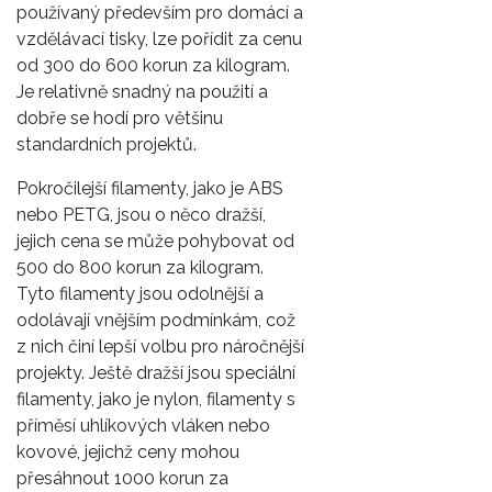
používaný především pro domácí a
vzdělávací tisky, lze pořídit za cenu
od 300 do 600 korun za kilogram.
Je relativně snadný na použití a
dobře se hodí pro většinu
standardních projektů.
Pokročilejší filamenty, jako je ABS
nebo PETG, jsou o něco dražší,
jejich cena se může pohybovat od
500 do 800 korun za kilogram.
Tyto filamenty jsou odolnější a
odolávají vnějším podmínkám, což
z nich činí lepší volbu pro náročnější
projekty. Ještě dražší jsou speciální
filamenty, jako je nylon, filamenty s
příměsí uhlíkových vláken nebo
kovové, jejichž ceny mohou
přesáhnout 1000 korun za