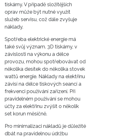
tiskárny. V případě složitějších
oprav může být nutné využít
služeb servisu, což dále zvyšuje
náklady.
Spotřeba elektrické energie má
také svůj význam. 3D tiskárny, v
závislosti na výkonu a délce
provozu, mohou spotřebovávat od
několika desítek do několika stovek
wattů energie. Náklady na elektřinu
závisí na délce tiskových seancí a
frekvenci používání zařízení. Při
pravidelném používání se mohou
účty za elektřinu zvýšit o několik
set korun měsíčně.
Pro minimalizaci nákladů je důležité
dbát na pravidelnou údržbu