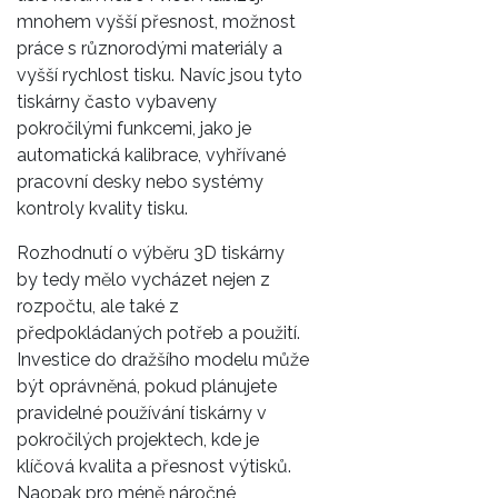
mnohem vyšší přesnost, možnost
práce s různorodými materiály a
vyšší rychlost tisku. Navíc jsou tyto
tiskárny často vybaveny
pokročilými funkcemi, jako je
automatická kalibrace, vyhřívané
pracovní desky nebo systémy
kontroly kvality tisku.
Rozhodnutí o výběru 3D tiskárny
by tedy mělo vycházet nejen z
rozpočtu, ale také z
předpokládaných potřeb a použití.
Investice do dražšího modelu může
být oprávněná, pokud plánujete
pravidelné používání tiskárny v
pokročilých projektech, kde je
klíčová kvalita a přesnost výtisků.
Naopak pro méně náročné