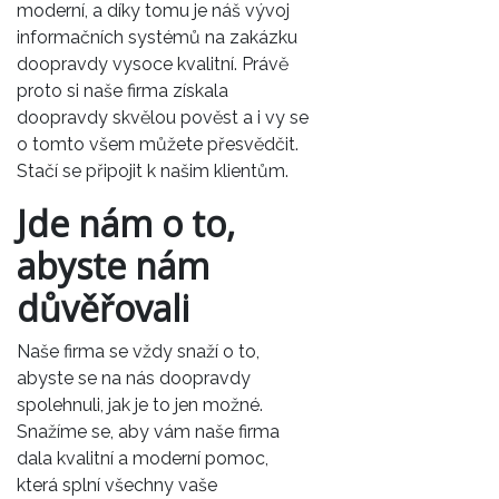
moderní, a díky tomu je náš
vývoj
informačních systémů na zakázku
doopravdy vysoce kvalitní. Právě
proto si naše firma získala
doopravdy skvělou pověst a i vy se
o tomto všem můžete přesvědčit.
Stačí se připojit k našim klientům.
Jde nám o to,
abyste nám
důvěřovali
Naše firma se vždy snaží o to,
abyste se na nás doopravdy
spolehnuli, jak je to jen možné.
Snažíme se, aby vám naše firma
dala kvalitní a moderní pomoc,
která splní všechny vaše