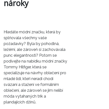
nároky
Hledáte módní značku, která by
splňovala všechny vaše
požadavky? Byla by pohodlná,
ležérní, ale zároveň si zachovávala
punc elegantnosti? Potom se
podívejte na nabídku módní značky
Tommy Hilfiger, která se
specializuje na návrhy oblečení pro
mladé lidi, kteří neradi chodí
svázaní a stažení ve formálním
oblečení, ale zároveň se jim nelíbí
móda vytahaných trik a
plandajících džínů.