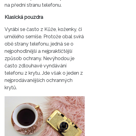
na přední stranu telefonu.
Klasická pouzdra
Vyrábí se často z Kůže, koženky, či
umělého semiše. Protože obal svírá
obě strany telefonu, jedná se o
nejpohodlnější a nejpraktičtější
způsob ochrany. Nevýhodou je
často zdlouhavé vyndávání
telefonu z krytu. Jde však o jeden z
nejprodávanějších ochranných
krytů.