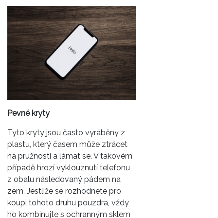
Pevné kryty
Tyto kryty jsou často vyráběny z
plastu, který časem může ztrácet
na pružnosti a lámat se. V takovém
případě hrozí vyklouznutí telefonu
z obalu následovaný pádem na
zem. Jestliže se rozhodnete pro
koupi tohoto druhu pouzdra, vždy
ho kombinujte s ochranným sklem