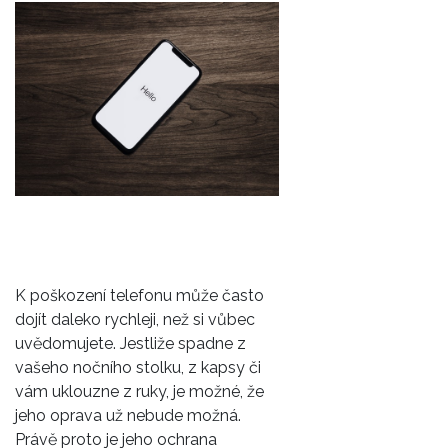
K poškození telefonu může často
dojít daleko rychleji, než si vůbec
uvědomujete. Jestliže spadne z
vašeho nočního stolku, z kapsy či
vám uklouzne z ruky, je možné, že
jeho oprava už nebude možná.
Právě proto je jeho ochrana