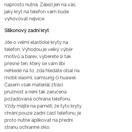
naprosto nutná. Záleží jen na vás,
jaký kryt na telefon vám bude
vyhovovat nejvíce.
Silikonový zadní kryt
Jde o velmi elastické kryty na
telefon. Výhodou je velký výběr
motivů a barev, vyberete si tak
přesně ten, který se vám líbí
nehledě na to, zda hledáte
obal na
mobil xiaomi
, samsung či huawei.
Časem však materiál ztrácí
pružnost a není tak zaručena
požadovaná ochrana telefonu.
Vždy mějte na paměti, že tyto kryty
chrání pouze zadní část telefonu, je
proto nutné aplikovat na přední
stranu ochranné sklo.