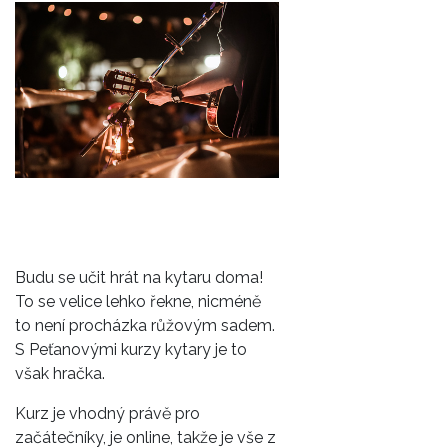
Budu se učit hrát na kytaru doma!
To se velice lehko řekne, nicméně
to není procházka růžovým sadem.
S Peťanovými kurzy kytary je to
však hračka.
Kurz je vhodný právě pro
začátečníky, je online, takže je vše z