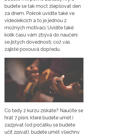
budete se tak moct zlepšovat den
za dnem. Pokrok uvidíte také ve
videolekcích a to je jednou z
možných motivací. Uvidíte také
kolik času vám zbývá do naučení
se jistých dovedností, což vás
zajisté posouvá dopředu.
Co tedy z kurzu získáte? Naučíte se
hrát 7 písní, které budete umět i
zazpívat (od počátku se budete
učit zpívat), budete umět všechny