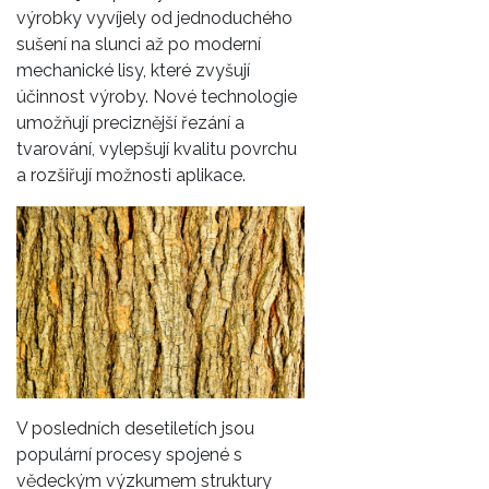
výrobky vyvíjely od jednoduchého
sušení na slunci až po moderní
mechanické lisy, které zvyšují
účinnost výroby. Nové technologie
umožňují preciznější řezání a
tvarování, vylepšují kvalitu povrchu
a rozšiřují možnosti aplikace.
V posledních desetiletích jsou
populární procesy spojené s
vědeckým výzkumem struktury