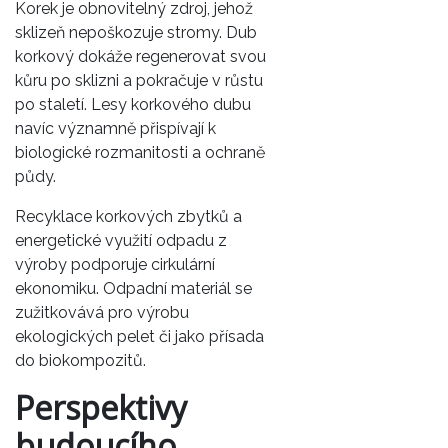
Korek je obnovitelný zdroj, jehož
sklizeň nepoškozuje stromy. Dub
korkový dokáže regenerovat svou
kůru po sklizni a pokračuje v růstu
po staletí. Lesy korkového dubu
navíc významně přispívají k
biologické rozmanitosti a ochraně
půdy.
Recyklace korkových zbytků a
energetické využití odpadu z
výroby podporuje cirkulární
ekonomiku. Odpadní materiál se
zužitkovává pro výrobu
ekologických pelet či jako přísada
do biokompozitů.
Perspektivy
budoucího