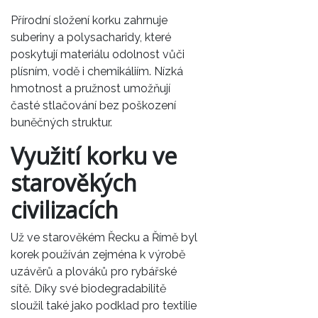
Přírodní složení korku zahrnuje
suberiny a polysacharidy, které
poskytují materiálu odolnost vůči
plísním, vodě i chemikáliím. Nízká
hmotnost a pružnost umožňují
časté stlačování bez poškození
buněčných struktur.
Využití korku ve
starověkých
civilizacích
Už ve starověkém Řecku a Římě byl
korek používán zejména k výrobě
uzávěrů a plováků pro rybářské
sítě. Díky své biodegradabilitě
sloužil také jako podklad pro textilie