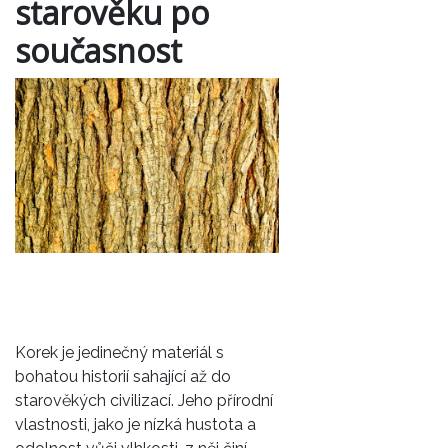
starověku po
současnost
Korek je jedinečný materiál s
bohatou historií sahající až do
starověkých civilizací. Jeho přírodní
vlastnosti, jako je nízká hustota a