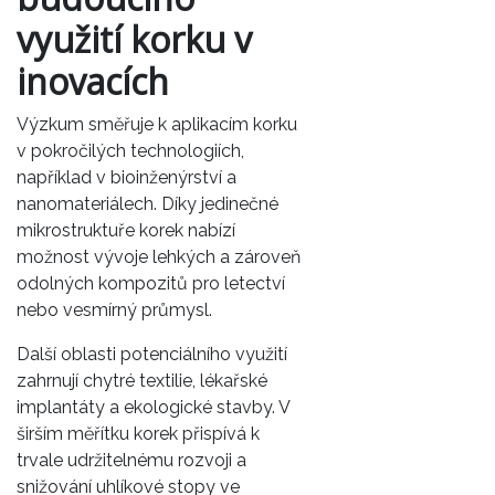
využití korku v
inovacích
Výzkum směřuje k aplikacím korku
v pokročilých technologiích,
například v bioinženýrství a
nanomateriálech. Díky jedinečné
mikrostruktuře korek nabízí
možnost vývoje lehkých a zároveň
odolných kompozitů pro letectví
nebo vesmírný průmysl.
Další oblasti potenciálního využití
zahrnují chytré textilie, lékařské
implantáty a ekologické stavby. V
širším měřítku korek přispívá k
trvale udržitelnému rozvoji a
snižování uhlíkové stopy ve