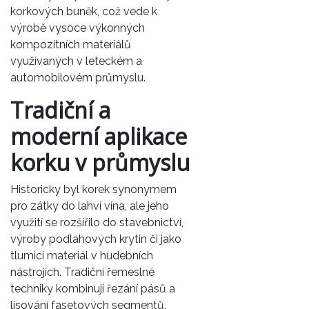
korkových buněk, což vede k
výrobě vysoce výkonných
kompozitních materiálů
využívaných v leteckém a
automobilovém průmyslu.
Tradiční a
moderní aplikace
korku v průmyslu
Historicky byl korek synonymem
pro zátky do lahví vína, ale jeho
využití se rozšířilo do stavebnictví,
výroby podlahových krytin či jako
tlumicí materiál v hudebních
nástrojích. Tradiční řemeslné
techniky kombinují řezání pásů a
lisování fasetových segmentů.