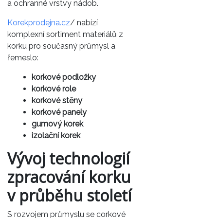
a ochranné vrstvy nádob.
Korekprodejna.cz
/ nabízí
komplexní sortiment materiálů z
korku pro současný průmysl a
řemeslo:
korkové podložky
korkové role
korkové stěny
korkové panely
gumový korek
izolační korek
Vývoj technologií
zpracování korku
v průběhu století
S rozvojem průmyslu se corkové