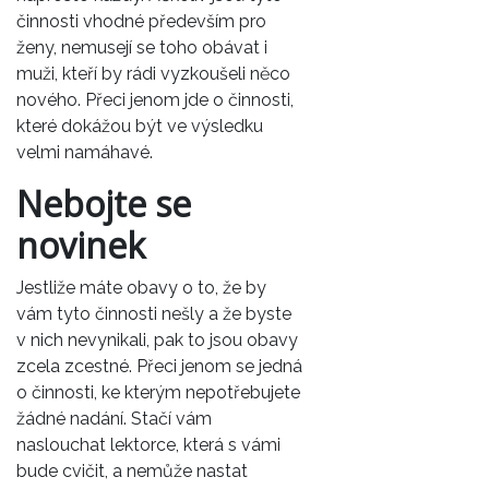
činnosti vhodné především pro
ženy, nemusejí se toho obávat i
muži, kteří by rádi vyzkoušeli něco
nového. Přeci jenom jde o činnosti,
které dokážou být ve výsledku
velmi namáhavé.
Nebojte se
novinek
Jestliže máte obavy o to, že by
vám tyto činnosti nešly a že byste
v nich nevynikali, pak to jsou obavy
zcela zcestné. Přeci jenom se jedná
o činnosti, ke kterým nepotřebujete
žádné nadání. Stačí vám
naslouchat lektorce, která s vámi
bude cvičit, a nemůže nastat