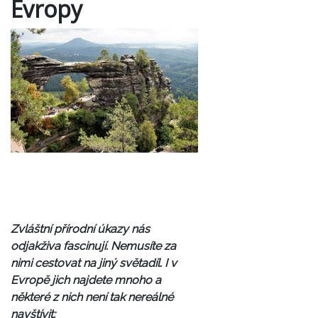
Evropy
Zvláštní přírodní úkazy nás
odjakživa fascinují. Nemusíte za
nimi cestovat na jiný světadíl. I v
Evropě jich najdete mnoho a
některé z nich není tak nereálné
navštívit: