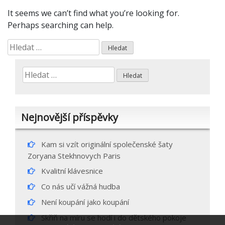
It seems we can’t find what you’re looking for.
Perhaps searching can help.
Vyhledávání
Vyhledávání
Nejnovější příspěvky
Kam si vzít originální společenské šaty
Zoryana Stekhnovych Paris
Kvalitní klávesnice
Co nás učí vážná hudba
Není koupání jako koupání
Skříň na míru se hodí i do dětského pokoje